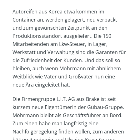
Autoreifen aus Korea etwa kommen im
Container an, werden gelagert, neu verpackt
und zum gewünschten Zeitpunkt an den
Produktionsstandort ausgeliefert. Die 150
Mitarbeitenden am Lkw-Steuer, in Lager,
Werkstatt und Verwaltung sind die Garanten für
die Zufriedenheit der Kunden. Und das soll so
bleiben, auch wenn Möhrmann mit ähnlichem
Weitblick wie Vater und Großvater nun eine
neue Ära eingeleitet hat.
Die Firmengruppe L.I.T. AG aus Brake ist seit
kurzem neue Eigentümerin der Gübau-Gruppe.
Möhrmann bleibt als Geschäftsführer an Bord.
Zum einen habe man langfristig eine
Nachfolgeregelung finden wollen, zum anderen
hätten Pandemie und Ukraine-Krieg Spuren