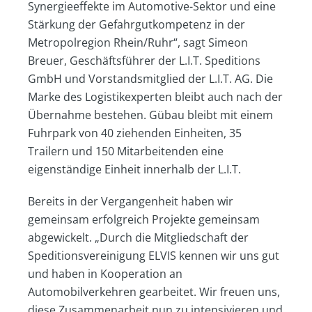
Synergieeffekte im Automotive-Sektor und eine
Stärkung der Gefahrgutkompetenz in der
Metropolregion Rhein/Ruhr“, sagt Simeon
Breuer, Geschäftsführer der L.I.T. Speditions
GmbH und Vorstandsmitglied der L.I.T. AG. Die
Marke des Logistikexperten bleibt auch nach der
Übernahme bestehen. Gübau bleibt mit einem
Fuhrpark von 40 ziehenden Einheiten, 35
Trailern und 150 Mitarbeitenden eine
eigenständige Einheit innerhalb der L.I.T.
Bereits in der Vergangenheit haben wir
gemeinsam erfolgreich Projekte gemeinsam
abgewickelt. „Durch die Mitgliedschaft der
Speditionsvereinigung ELVIS kennen wir uns gut
und haben in Kooperation an
Automobilverkehren gearbeitet. Wir freuen uns,
diese Zusammenarbeit nun zu intensivieren und