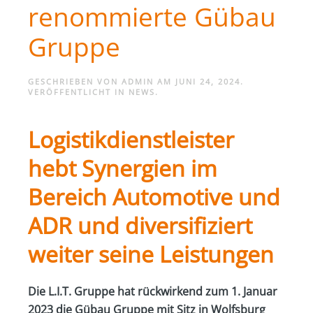
renommierte Gübau
Gruppe
GESCHRIEBEN VON
ADMIN
AM
JUNI 24, 2024
.
VERÖFFENTLICHT IN
NEWS
.
Logistikdienstleister
hebt Synergien im
Bereich Automotive und
ADR und diversifiziert
weiter seine Leistungen
Die L.I.T. Gruppe hat rückwirkend zum 1. Januar
2023 die Gübau Gruppe mit Sitz in Wolfsburg