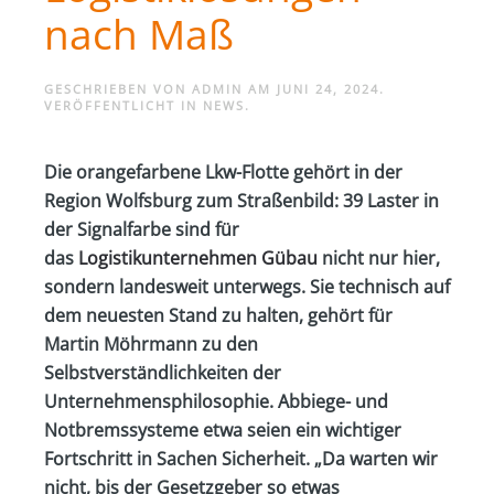
nach Maß
GESCHRIEBEN VON
ADMIN
AM
JUNI 24, 2024
.
VERÖFFENTLICHT IN
NEWS
.
Die orangefarbene Lkw-Flotte gehört in der
Region Wolfsburg zum Straßenbild: 39 Laster in
der Si­gnalfarbe sind für
das
Logistikunternehmen Gübau
nicht nur hier,
sondern landesweit unterwegs. Sie technisch auf
dem neuesten Stand zu halten, gehört für
Martin Möhrmann zu den
Selbstverständlichkeiten der
Unternehmensphilosophie. Abbiege- und
Notbremssysteme etwa seien ein wichtiger
Fortschritt in Sachen Sicherheit. „Da warten wir
nicht, bis der Gesetzgeber so etwas