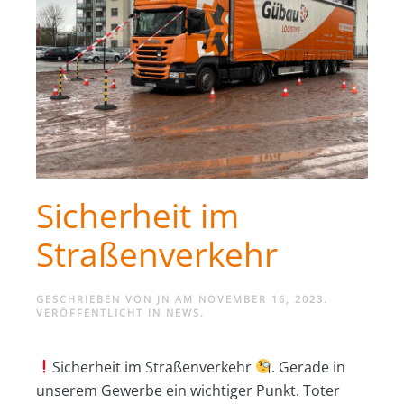
Sicherheit im
Straßenverkehr
GESCHRIEBEN VON
JN
AM
NOVEMBER 16, 2023
.
VERÖFFENTLICHT IN
NEWS
.
Sicherheit im Straßenverkehr
. Gerade in
unserem Gewerbe ein wichtiger Punkt. Toter