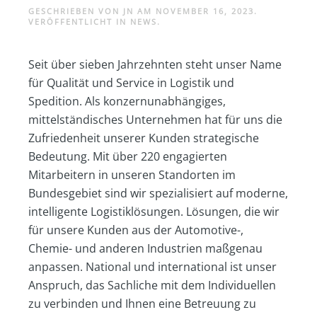
GESCHRIEBEN VON
JN
AM
NOVEMBER 16, 2023
.
VERÖFFENTLICHT IN
NEWS
.
Seit über sieben Jahrzehnten steht unser Name
für Qualität und Service in Logistik und
Spedition. Als konzernunabhängiges,
mittelständisches Unternehmen hat für uns die
Zufriedenheit unserer Kunden strategische
Bedeutung. Mit über 220 engagierten
Mitarbeitern in unseren Standorten im
Bundesgebiet sind wir spezialisiert auf moderne,
intelligente Logistiklösungen. Lösungen, die wir
für unsere Kunden aus der Automotive-,
Chemie- und anderen Industrien maßgenau
anpassen. National und international ist unser
Anspruch, das Sachliche mit dem Individuellen
zu verbinden und Ihnen eine Betreuung zu